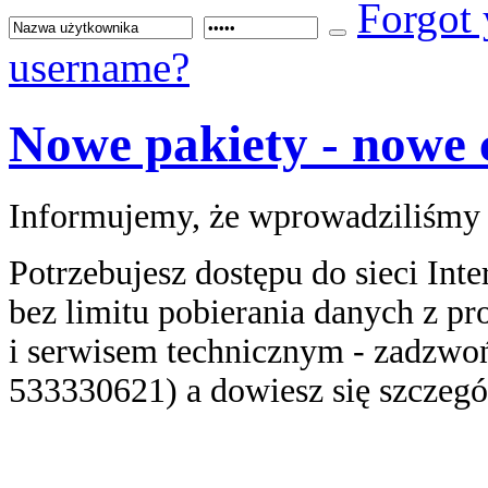
Forgot
username?
Nowe pakiety - nowe 
Informujemy, że wprowadziliśmy d
Potrzebujesz dostępu do sieci Int
bez limitu pobierania danych z p
i serwisem technicznym - zadzwo
533330621) a dowiesz się szczegó