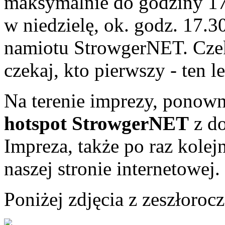
maksymalnie do godziny 1
w niedzielę, ok. godz. 17.3
namiotu StrowgerNET. Czek
czekaj, kto pierwszy - ten l
Na terenie imprezy, ponown
hotspot StrowgerNET
z do
Impreza, także po raz kolej
naszej stronie internetowej.
Poniżej zdjęcia z zeszłoro