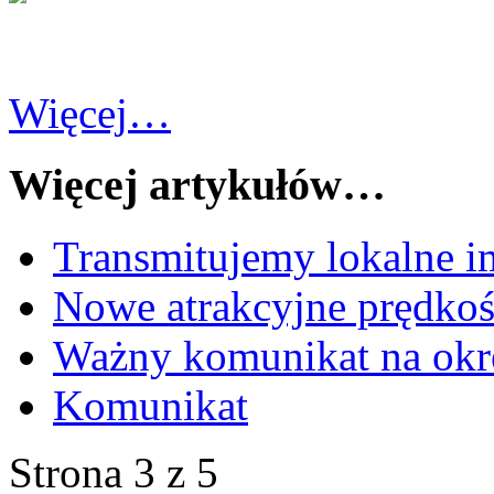
Więcej…
Więcej artykułów…
Transmitujemy lokalne i
Nowe atrakcyjne prędkośc
Ważny komunikat na okr
Komunikat
Strona 3 z 5