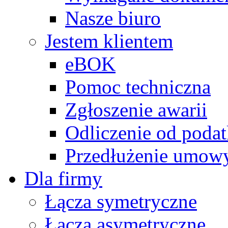
Nasze biuro
Jestem klientem
eBOK
Pomoc techniczna
Zgłoszenie awarii
Odliczenie od poda
Przedłużenie umow
Dla firmy
Łącza symetryczne
Łącza asymetryczne