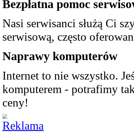
Bezpłatna
pomoc serwiso
Nasi serwisanci służą Ci s
serwisową, często oferowan
Naprawy
komputerów
Internet to nie wszystko. J
komputerem - potrafimy ta
ceny!