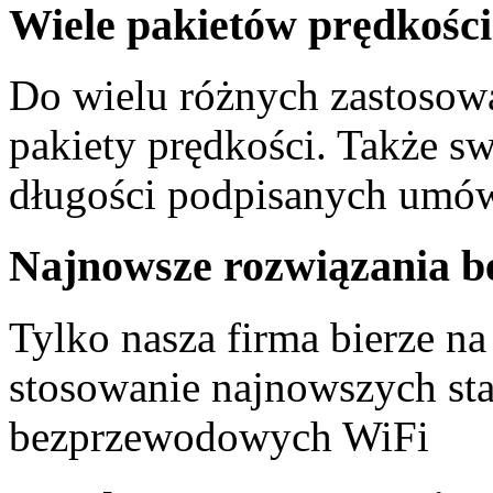
Wiele
pakietów prędkośc
Do wielu różnych zastosow
pakiety prędkości. Także 
długości podpisanych umów
Najnowsze
rozwiązania 
Tylko nasza firma bierze na
stosowanie najnowszych st
bezprzewodowych WiFi