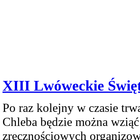
XIII Lwóweckie Święt
Po raz kolejny w czasie tr
Chleba będzie można wziąć
zręcznościowych organizow