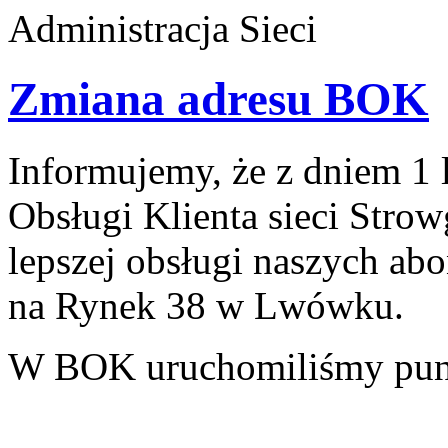
Administracja Sieci
Zmiana adresu BOK
Informujemy, że z dniem 1 
Obsługi Klienta sieci Stro
lepszej obsługi naszych ab
na Rynek 38 w Lwówku.
W BOK uruchomiliśmy punk