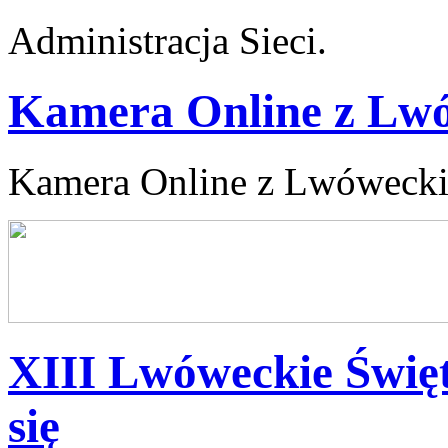
Administracja Sieci.
Kamera Online z Lw
Kamera Online z Lwóweck
XIII Lwóweckie Świę
się